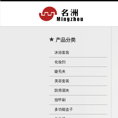
产品分类
沐浴套装
化妆扫
睫毛夹
美容套装
防滑眉夹
指甲刷
多功能盒子