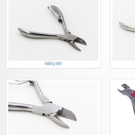
MRQ-005