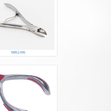
MRQ-006