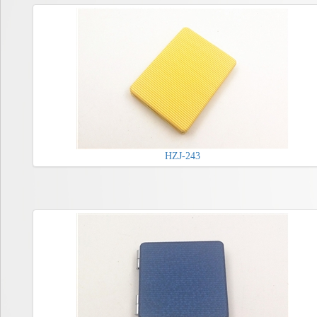
HZJ-243