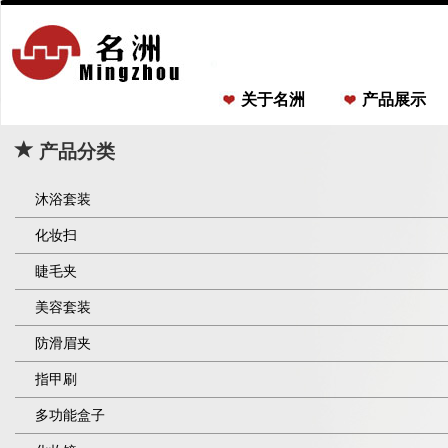
关于名洲
产品展示
产品分类
沐浴套装
化妆扫
睫毛夹
美容套装
防滑眉夹
指甲刷
多功能盒子