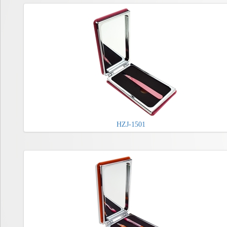
HZJ-1501