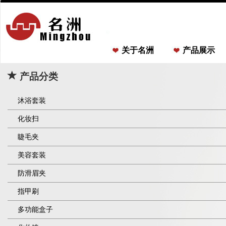
关于名洲
产品展示
产品分类
沐浴套装
化妆扫
睫毛夹
美容套装
防滑眉夹
指甲刷
多功能盒子