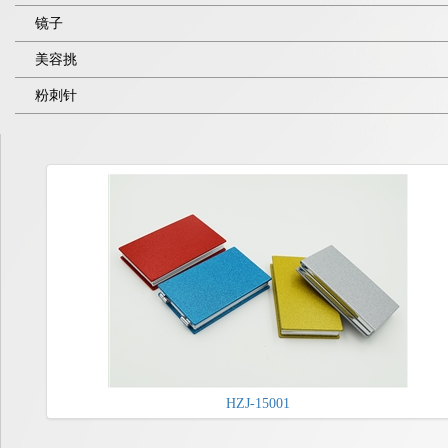
镜子
美容挑
粉刺针
HZJ-15001