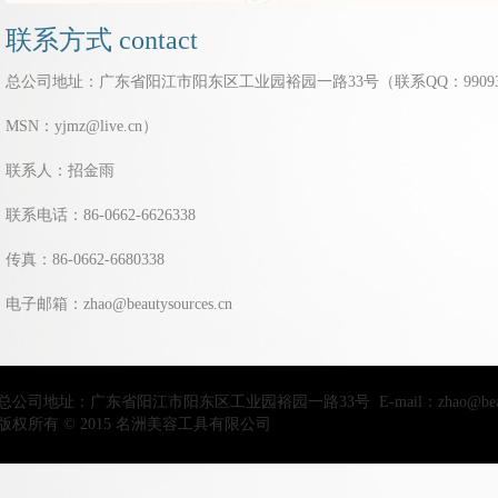
联系方式 contact
总公司地址：广东省阳江市阳东区工业园裕园一路33号（联系QQ：99093
MSN：yjmz@live.cn）
联系人：招金雨
联系电话：86-0662-6626338
传真：86-0662-6680338
电子邮箱：zhao@beautysources.cn
总公司地址：广东省阳江市阳东区工业园裕园一路33号 E-mail：zhao@beautys
版权所有 © 2015 名洲美容工具有限公司