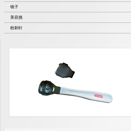
镜子
美容挑
粉刺针