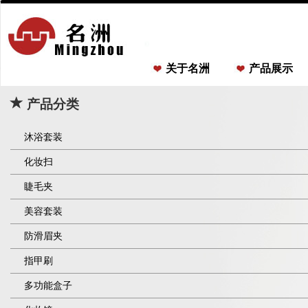
关于名洲
产品展示
产品分类
沐浴套装
化妆扫
睫毛夹
美容套装
防滑眉夹
指甲刷
多功能盒子