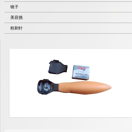
镜子
美容挑
粉刺针