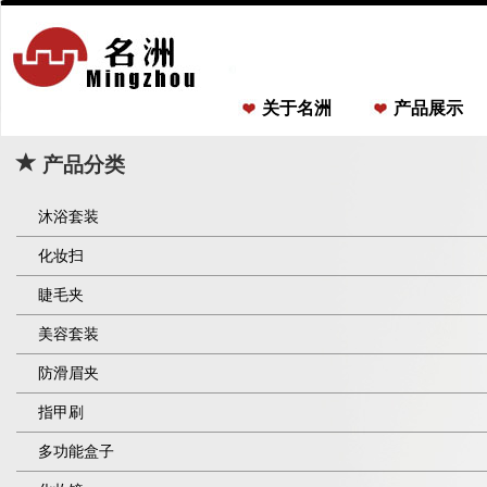
关于名洲
产品展示
产品分类
沐浴套装
化妆扫
睫毛夹
美容套装
防滑眉夹
指甲刷
多功能盒子