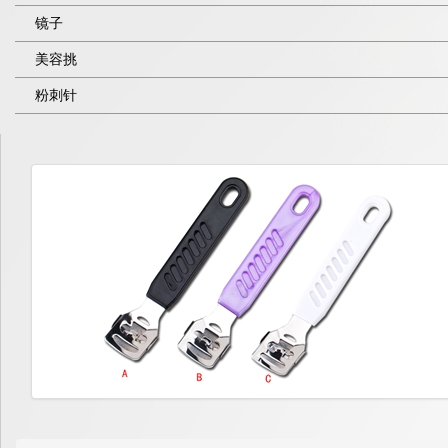
镜子
美容挑
粉刺针