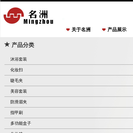
关于名洲
产品展示
产品分类
沐浴套装
化妆扫
睫毛夹
美容套装
防滑眉夹
指甲刷
多功能盒子